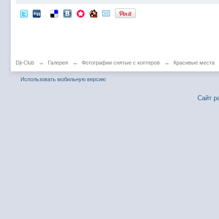
Dji-Club
→
Галерея
→
Фотографии снятые с коптеров
→
Красивые места
Использовать мобильную версию
Сайт р