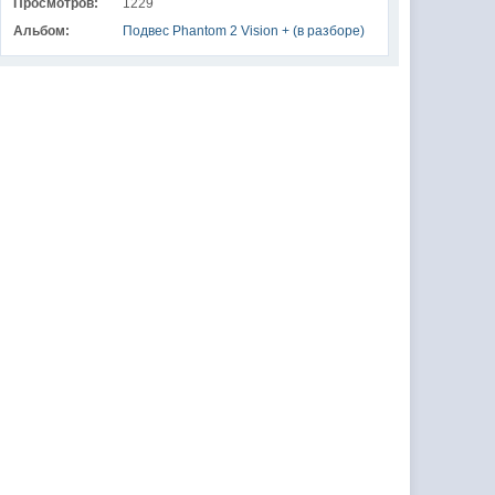
Просмотров:
1229
Альбом:
Подвес Phantom 2 Vision + (в разборе)