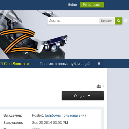
Войти
Регистрация
Галерея
JI Club Вконтакте
Просмотр новых публикаций
1
Опции
Владелец:
Poster1 (
альбомы пользователя
)
Загружено:
Sep 25 2014 03:53 PM