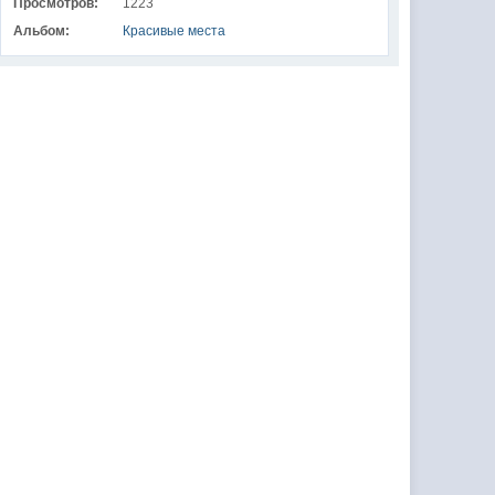
Просмотров:
1223
Альбом:
Красивые места