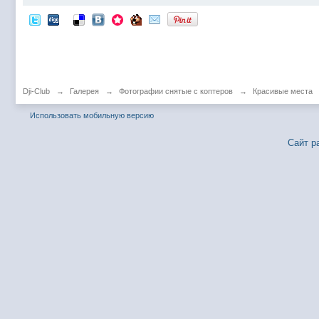
Dji-Club
→
Галерея
→
Фотографии снятые с коптеров
→
Красивые места
Использовать мобильную версию
Сайт р