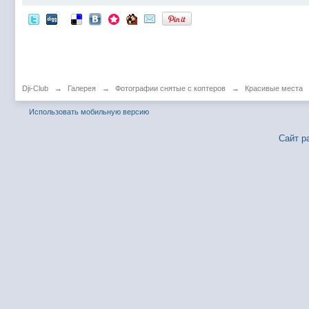
Dji-Club
→
Галерея
→
Фотографии снятые с коптеров
→
Красивые места
Использовать мобильную версию
Сайт р