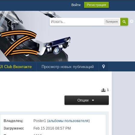
Войти
Регистрация
Галерея
JI Club Вконтакте
Просмотр новых публикаций
1
Опции
Владелец:
Poster1 (
альбомы пользователя
)
Загружено:
Feb 15 2016 08:57 PM