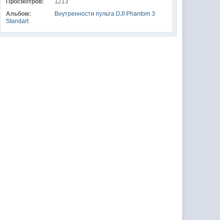
Просмотров:
1213
Альбом:
Внутренности пульта DJI Phantom 3
Standart