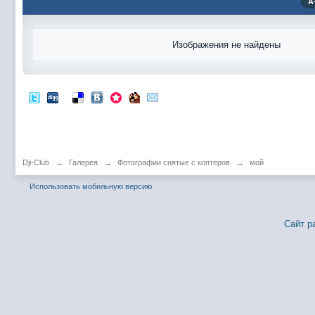
А
Изображения не найдены
Dji-Club
→
Галерея
→
Фотографии снятые с коптеров
→
мой
Использовать мобильную версию
Сайт р