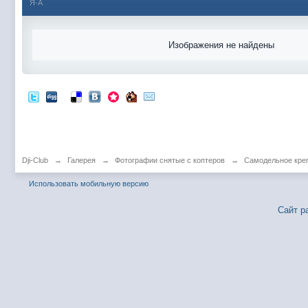
Я-А
Изображения не найдены
Dji-Club
→
Галерея
→
Фотографии снятые с коптеров
→
Самодельное креп
Использовать мобильную версию
Сайт р