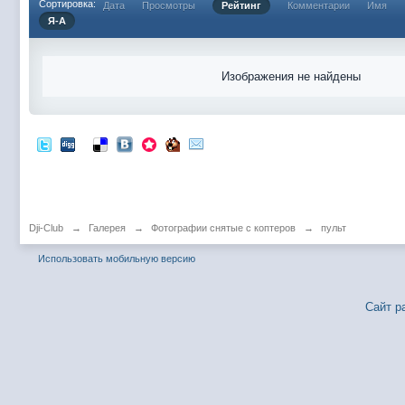
Сортировка:
Дата
Просмотры
Рейтинг
Комментарии
Имя
Я-А
Изображения не найдены
Dji-Club
→
Галерея
→
Фотографии снятые с коптеров
→
пульт
Использовать мобильную версию
Сайт р