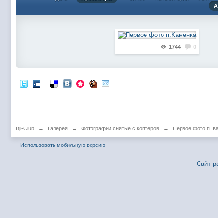
А
1744
0
Dji-Club
→
Галерея
→
Фотографии снятые с коптеров
→
Первое фото п. К
Использовать мобильную версию
Сайт р