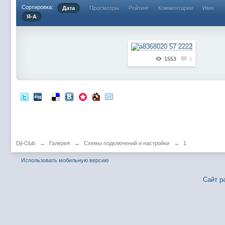
Сортировка:
Дата
Просмотры
Рейтинг
Комментарии
Имя
Я-А
1553
0
Dji-Club
→
Галерея
→
Схемы подключений и настройки
→
1
Использовать мобильную версию
Сайт р