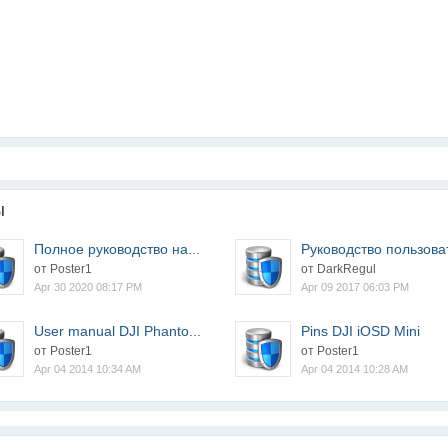
ы
Полное руководство на...
Руководство пользоват
от Poster1
от DarkRegul
Apr 30 2020 08:17 PM
Apr 09 2017 06:03 PM
User manual DJI Phanto...
Pins DJI iOSD Mini
от Poster1
от Poster1
Apr 04 2014 10:34 AM
Apr 04 2014 10:28 AM