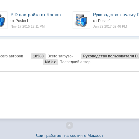
PID настройка от Roman
Руководство к пульту D
от Poster1
от Poster1
Nov 17 2015 12:11 PM
Jun 29 2017 02:46 PM
сего авторов
18588
Всего загрузок
Руководство пользователя DJI
NAlex
Последний автор
Сайт работает на хостинге Макхост