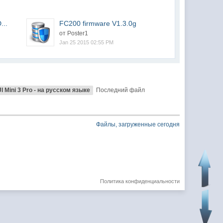
...
FC200 firmware V1.3.0g
от Poster1
Jan 25 2015 02:55 PM
 Mini 3 Pro - на русском языке
Последний файл
Файлы, загруженные сегодня
Политика конфиденциальности