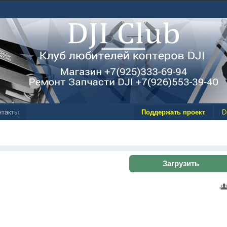
нтакты
Поддержать проект
D
Загрузить