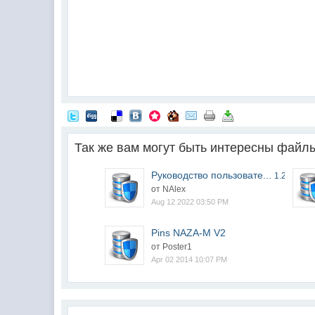
Так же вам могут быть интересны файл
Руководство пользовате...
1.2
от NAlex
Aug 12 2022 03:50 PM
Pins NAZA-M V2
от Poster1
Apr 02 2014 10:07 PM