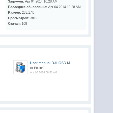
Загружен:
Apr 04 2014 10:28 AM
Последнее обновление:
Apr 04 2014 10:28 AM
Размер:
283.17К
Просмотров:
3819
Скачан:
108
User manual DJI iOSD M...
от Poster1
Apr 03 2014 08:51 AM