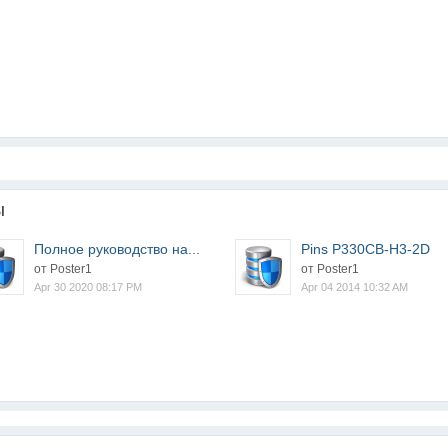
ы
Полное руководство на...
Pins P330CB-H3-2D
от Poster1
от Poster1
Apr 30 2020 08:17 PM
Apr 04 2014 10:32 AM