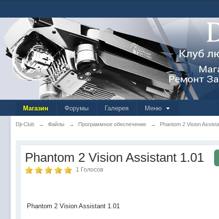
Магазин
Форумы
Галерея
Меню
Dji-Club
→
Файлы
→
Программное обеспечение
→
Phantom 2 Vision Assista
Phantom 2 Vision Assistant 1.01
1 Голосов
Phantom 2 Vision Assistant 1.01