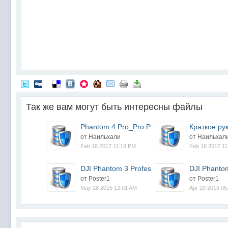
Так же вам могут быть интересны файлы
Phantom 4 Pro_Pro Plus...
Краткое рук
2016/11 V1.0
от Наильхали
от Наильхал
Feb 18 2017 11:19 PM
Feb 18 2017 1
DJI Phantom 3 Professi...
DJI Phantom
от Poster1
от Poster1
May 28 2015 12:01 AM
Apr 29 2015 05