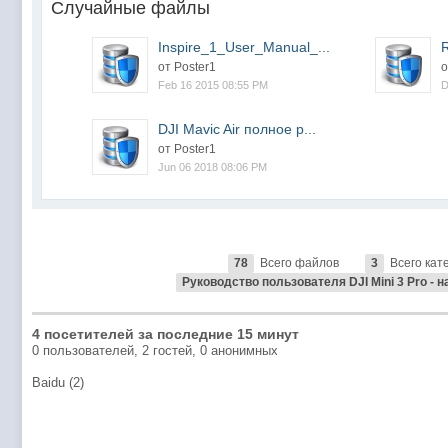
Случайные файлы
Inspire_1_User_Manual_...
R
от Poster1
о
Feb 16 2015 08:55 PM
D
DJI Mavic Air полное р...
от Poster1
Jun 06 2018 08:06 PM
78
Всего файлов
3
Всего кат
Руководство пользователя DJI Mini 3 Pro - 
4 посетителей за последние 15 минут
0 пользователей, 2 гостей, 0 анонимных
Baidu (2)