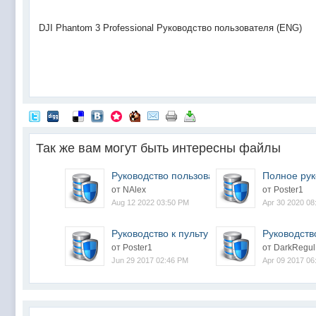
DJI Phantom 3 Professional Руководство пользователя (ENG)
Так же вам могут быть интересны файлы
Руководство пользовате...
Полное рук
1.2
от NAlex
от Poster1
Aug 12 2022 03:50 PM
Apr 30 2020 08
Руководство к пульту D...
Руководств
от Poster1
от DarkRegul
Jun 29 2017 02:46 PM
Apr 09 2017 06