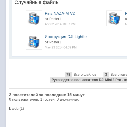
Случайные файлы
Pins NAZA-M V2
P
от Poster1
о
Apr 02 2014 10:07 PM
N
Инструкция DJI Lightbr...
от Poster1
May 23 2014 04:39 PM
78
Всего файлов
3
Всего кат
Руководство пользователя DJI Mini 3 Pro - 
2 посетителей за последние 15 минут
0 пользователей, 1 гостей, 0 анонимных
Baidu (1)