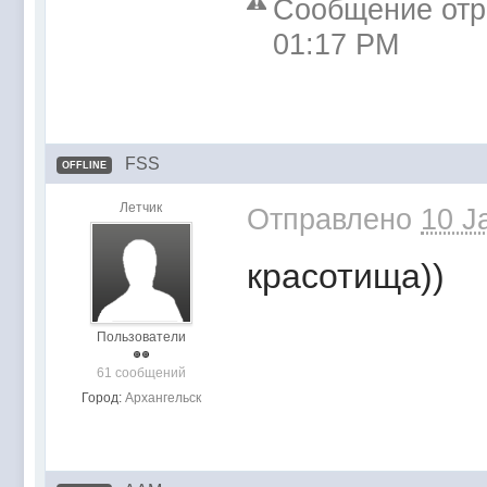
Сообщение отре
01:17 PM
FSS
OFFLINE
Летчик
Отправлено
10 J
красотища))
Пользователи
61 сообщений
Город:
Архангельск