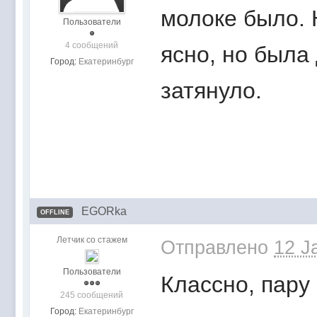
молоке было.
Пользователи
4 сообщений
ясно, но была
Город:
Екатеринбург
затянуло.
EGORka
OFFLINE
Летчик со стажем
Отправлено
12 J
Пользователи
Классно, пару 
245 сообщений
Город:
Екатеринбург