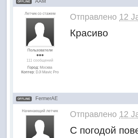
AAM
OFFLINE
Летчик со стажем
Отправлено
12 J
Красиво
Пользователи
111 сообщений
Город:
Москва
Коптер:
DJI Mavic Pro
FermerAE
OFFLINE
Начинающий летчик
Отправлено
12 J
С погодой пов