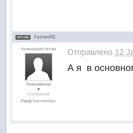
FermerAE
OFFLINE
Начинающий летчик
Отправлено
12 J
А я в основном
Пользователи
4 сообщений
Город:
Екатеринбург