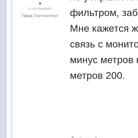
4 сообщений
фильтром, заб
Город:
Екатеринбург
Мне кажется ж
связь с монит
минус метров 
метров 200.