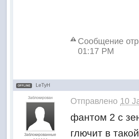
Сообщение отре
01:17 PM
LeTyH
OFFLINE
Заблокирован
Отправлено
10 J
фантом 2 с зе
глючит в тако
Заблокированные