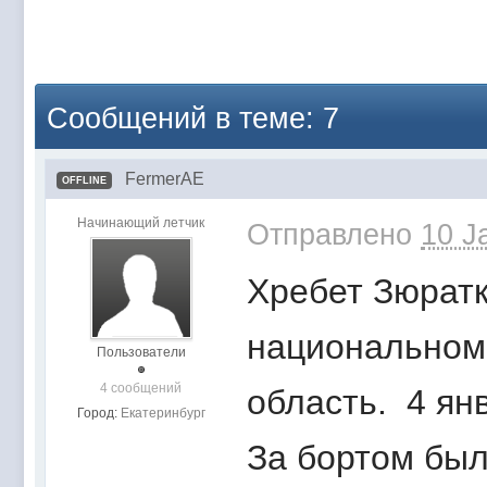
Сообщений в теме: 7
FermerAE
OFFLINE
Начинающий летчик
Отправлено
10 J
Хребет Зюратк
национальном 
Пользователи
4 сообщений
область. 4 ян
Город:
Екатеринбург
За бортом был