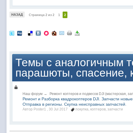
НАЗАД
Страница 2 из 2
1
2
Темы с аналогичным т
парашюты, спасение, 
Наш форум
→
Ремонт коптеров и подвесов DJI (мастерская, за
Ремонт и Разборка квадрокоптеров DJI. Запчасти новые 
Отправка в регионы. Скупка неисправных запчастей.
Автор Poster1 ,
30 Jul 2017
покупка
,
коптеров
,
запчасти