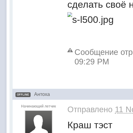
сделать своё 
Сообщение отре
09:29 PM
Антоха
OFFLINE
Начинающий летчик
Отправлено
11 N
Краш тэст