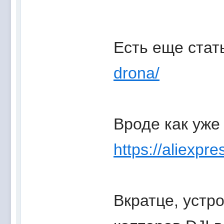
Есть еще стат
drona/
Вроде как уже 
https://aliexpr
Вкратце, устр