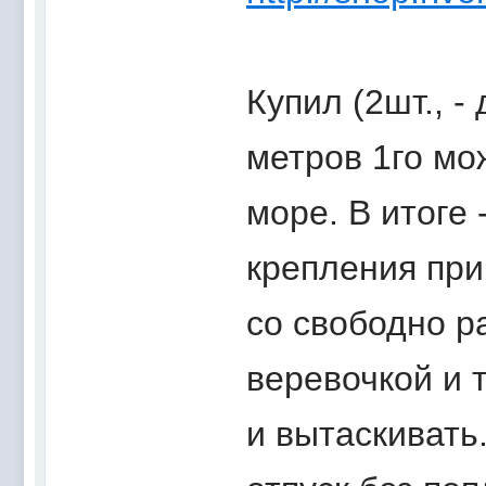
Купил (2шт., -
метров 1го мо
море. В итоге
крепления при
со свободно р
веревочкой и 
и вытаскивать.