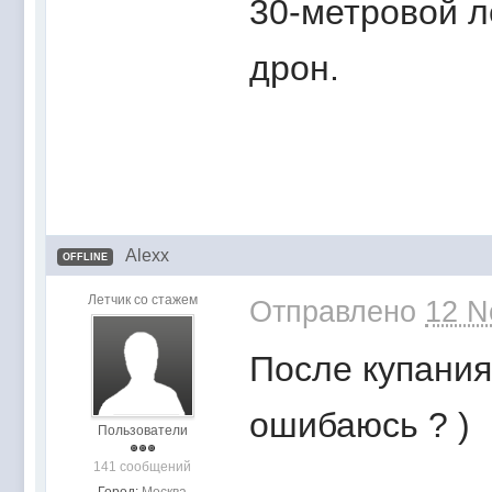
30-метровой л
дрон.
Alexx
OFFLINE
Летчик со стажем
Отправлено
12 N
После купания
ошибаюсь ? )
Пользователи
141 сообщений