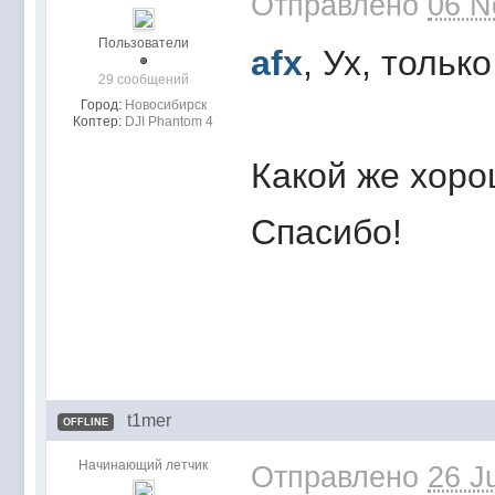
Отправлено
06 N
Пользователи
afx
, Ух, тольк
29 сообщений
Город:
Новосибирск
Коптер:
DJI Phantom 4
Какой же хоро
Спасибо!
t1mer
OFFLINE
Начинающий летчик
Отправлено
26 J