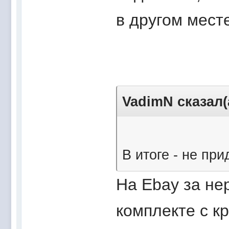
в другом мест
VadimN сказал(
В итоге - не пр
На Ebay за не
комплекте с к