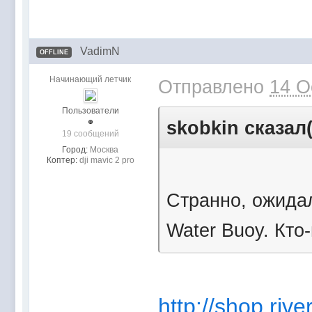
VadimN
OFFLINE
Начинающий летчик
Отправлено
14 O
Пользователи
skobkin сказал(
19 сообщений
Город:
Москва
Коптер:
dji mavic 2 pro
Странно, ожидал
Water Buoy. Кто
http://shop.ri