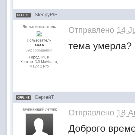
SleepyPIP
OFFLINE
Летчик испытатель
Отправлено
14 J
Пользователи
тема умерла?
692 сообщений
Город:
МСК
Коптер:
DJI Mavic pro,
Mavic 2 Pro
СергейТ
OFFLINE
Начинающий летчик
Отправлено
18 A
Доброго време