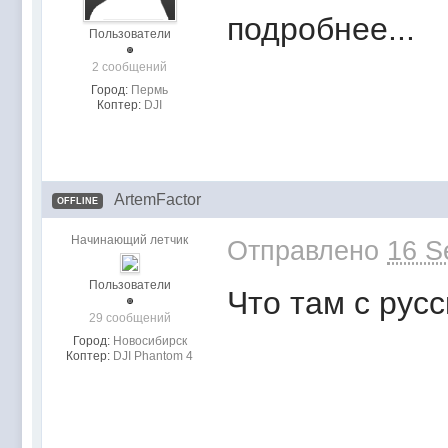
подробнее...
Пользователи
2 сообщений
Город:
Пермь
Коптер:
DJI
ArtemFactor
OFFLINE
Начинающий летчик
Отправлено
16 S
Пользователи
Что там с рус
29 сообщений
Город:
Новосибирск
Коптер:
DJI Phantom 4