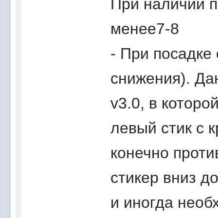
При наличии п
менее7-8
- При посадке
снижения). Да
v3.0, в которо
левый стик с 
конечно проти
стикер вниз до
и иногда необ