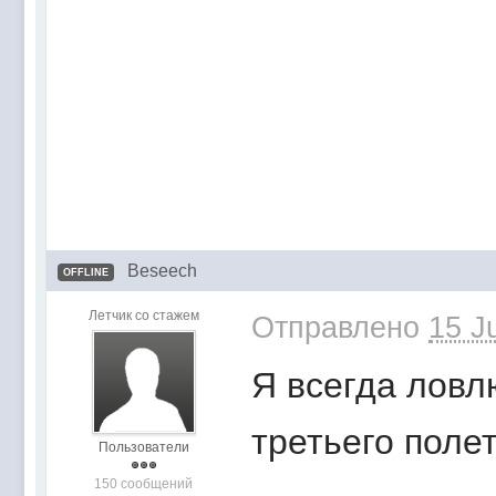
Beseech
OFFLINE
Летчик со стажем
Отправлено
15 J
Я всегда ловл
третьего поле
Пользователи
150 сообщений