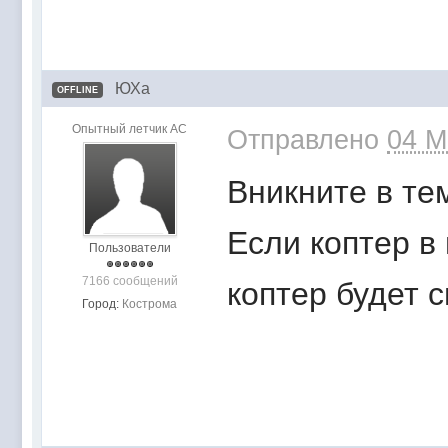
ЮХа
OFFLINE
Опытный летчик АС
Отправлено
04 M
Вникните в те
Если коптер в 
Пользователи
7166 сообщений
коптер будет 
Город:
Кострома