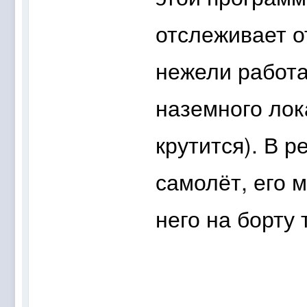
отслеживает о
нежели работа
наземного лок
крутится). В р
самолёт, его 
него на борту