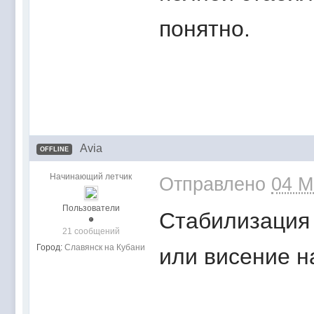
понятно.
Avia
OFFLINE
Начинающий летчик
Отправлено
04 M
Пользователи
Cтабилизация 
21 сообщений
Город:
Славянск на Кубани
или висение н