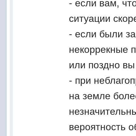
- если вам, чт
ситуации скоре
- если были з
некоррекные п
или поздно вы
- при неблаго
на земле боле
незначительны
вероятность о