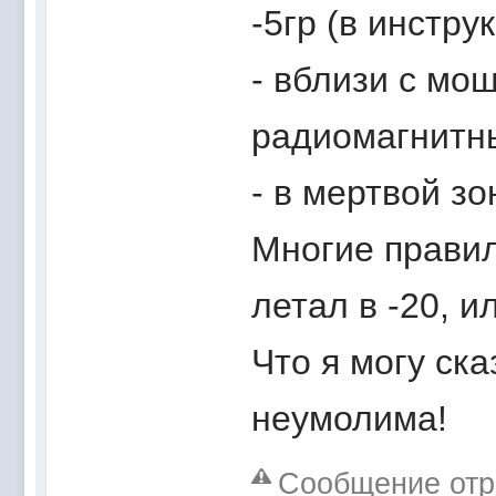
-5гр (в инструк
- вблизи с мо
радиомагнитн
- в мертвой зо
Многие правил
летал в -20, ил
Что я могу ска
неумолима!
Сообщение отре