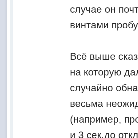
случае он поч
винтами проб
Всё выше сказ
на которую да
случайно обна
весьма неожи
(например, пр
и 3 сек.до отк