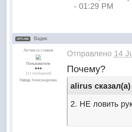
- 01:29 PM
Вадик
OFFLINE
Летчик со стажем
Отправлено
14 J
Пользователи
Почему?
113 сообщений
Город:
Александровка
alirus сказал(а)
2. НЕ ловить ру