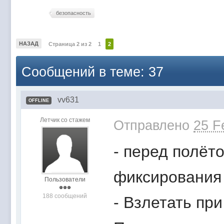
безопасность
НАЗАД
Страница 2 из 2
1
2
Сообщений в теме: 37
vv631
OFFLINE
Летчик со стажем
Отправлено
25 F
- перед полёт
фиксирования 
Пользователи
188 сообщений
- Взлетать пр