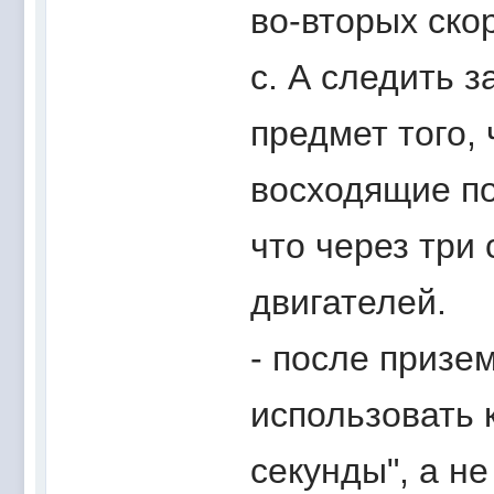
во-вторых ско
с. А следить 
предмет того, 
восходящие по
что через три
двигателей.
- после призе
использовать 
секунды", а не 