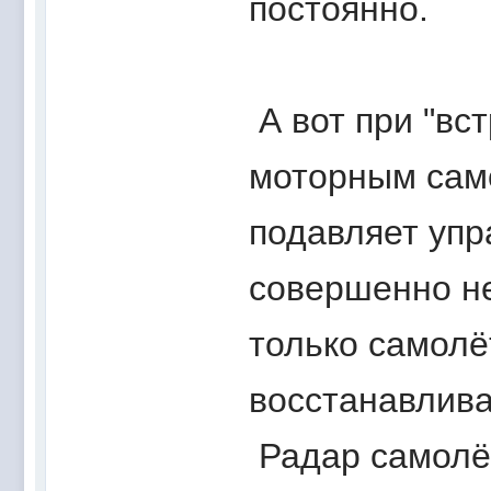
постоянно.
А вот при "вс
моторным само
подавляет упр
совершенно не
только самолё
восстанавлива
Радар самолё