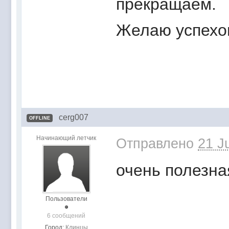
прекращаем.
Желаю успехо
cerg007
OFFLINE
Начинающий летчик
Отправлено
21 J
очень полезна
Пользователи
6 сообщений
Город:
Клинцы