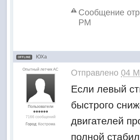
Сообщение отре
PM
ЮХа
OFFLINE
Опытный летчик АС
Отправлено
04 M
Если левый ст
быстрого сниж
Пользователи
7166 сообщений
двигателей пр
Город:
Кострома
полной стабил