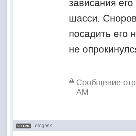
зависания его 
шасси. Сноров
посадить его 
не опрокинулс
Сообщение отре
AM
olegnsk
OFFLINE