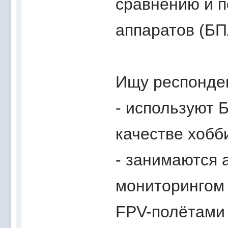
сравнению и п
аппаратов (БП
Ищу респонден
- используют 
качестве хобб
- занимаются 
мониторингом 
FPV-полётами