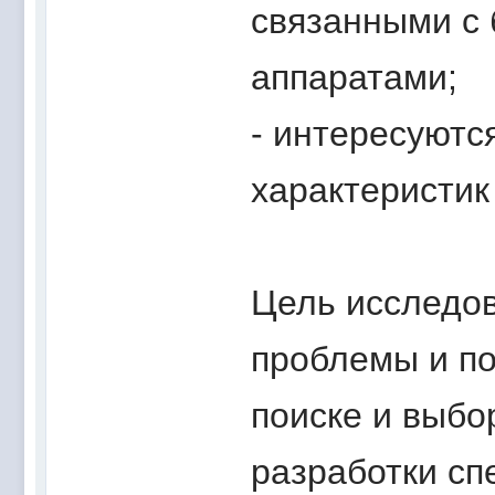
связанными с
аппаратами;
- интересуютс
характеристик
Цель исследов
проблемы и по
поиске и выб
разработки сп