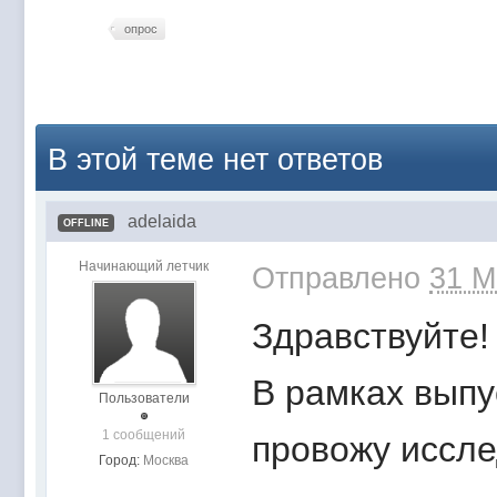
опрос
В этой теме нет ответов
adelaida
OFFLINE
Начинающий летчик
Отправлено
31 M
Здравствуйте!
В рамках выпу
Пользователи
1 сообщений
провожу иссле
Город:
Москва