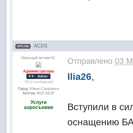
ACDS
OFFLINE
Опытный летчик АС
Отправлено
03 M
Администраторы
Ilia26
,
3612 сообщений
Город:
Южно-Сахалинск
Коптер:
M2P, AE2P
Услуги
Вступили в си
аэросъемки
оснащению БА