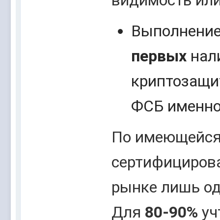
Выполнение
первых
нали
криптозащи
ФСБ именно
По имеющейся
сертифицирова
рынке лишь од
Для
80-90%
уч