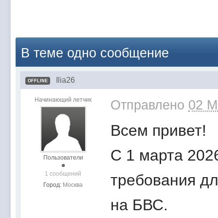
В теме одно сообщение
Ilia26
OFFLINE
Начинающий летчик
Отправлено
02 M
Всем привет!
С 1 марта 202
Пользователи
1 сообщений
требования дл
Город:
Москва
на БВС.