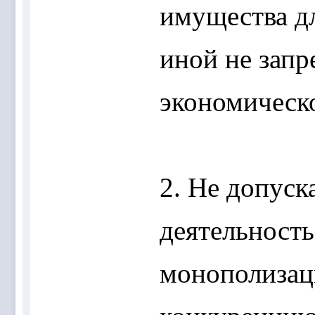
имущества д
иной не зап
экономическо
2. Не допуск
деятельность
монополизац