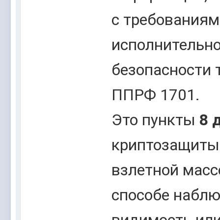
с требованиям
исполнительно
безопасности 
ППРФ 1701.
Это пункты
8 д
криптозащиты 
взлетной масс
способе наблю
видимость или