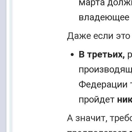
марта долж
владеющее 
Даже если это
В третьих,
р
производящ
Федерации 
пройдет
ни
А значит, тре