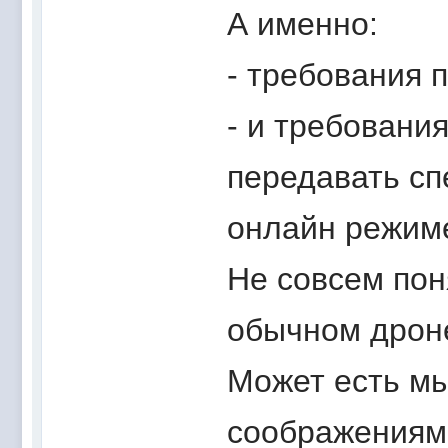
А именно:
- требования 
- и требовани
передавать сп
онлайн режим
Не совсем пон
обычном дроне
Может есть мы
соображениям