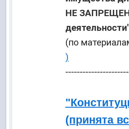
НЕ ЗАПРЕЩЕН
деятельности"
(по материал
)
----------------------
"Конституц
(принята в