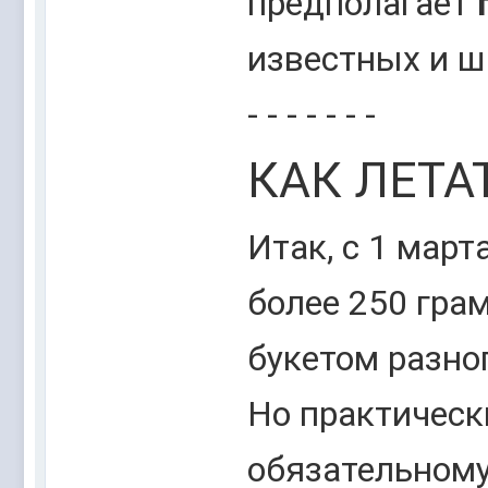
предполагает
известных и ш
- - - - - - -
КАК ЛЕТА
Итак, с 1 март
более 250 гр
букетом разно
Но практическ
обязательном