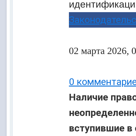
идентификации
Законодатель
02 марта 2026, 
0
комментари
Наличие право
неопределенн
вступившие в 