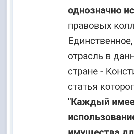
однозначно и
правовых колл
Единственное,
отрасль в данн
стране - Конс
статья которог
"Каждый имее
использование
имущества дл