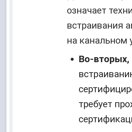
означает техн
встраивания а
на канальном 
Во-вторых,
встраивани
сертифицир
требует пр
сертификац