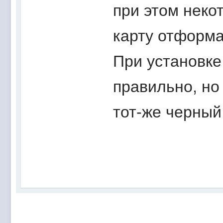
при этом неко
карту отформа
При установке
правильно, но
тот-же черный