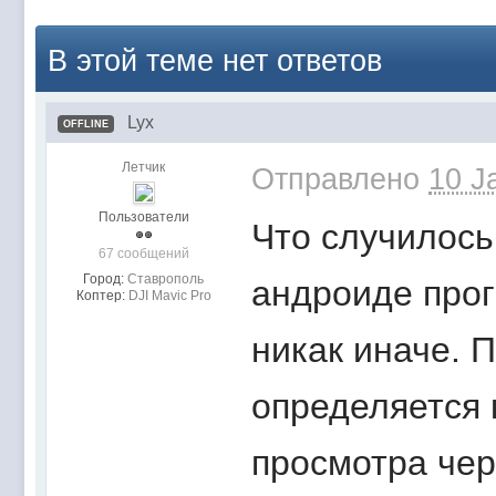
В этой теме нет ответов
Lyx
OFFLINE
Летчик
Отправлено
10 J
Пользователи
Что случилось
67 сообщений
Город:
Ставрополь
андроиде прог
Коптер:
DJI Mavic Pro
никак иначе. 
определяется 
просмотра чер