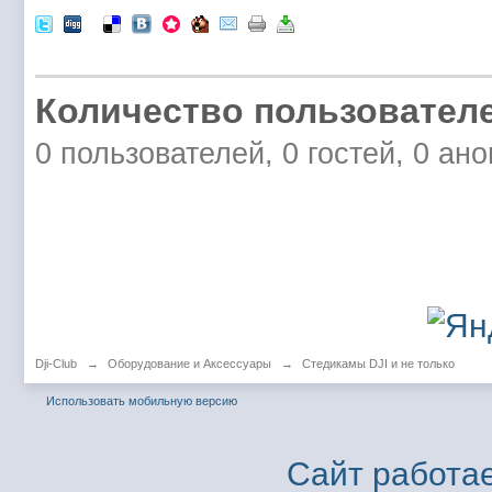
Количество пользователе
0 пользователей, 0 гостей, 0 ан
Dji-Club
→
Оборудование и Аксессуары
→
Стедикамы DJI и не только
Использовать мобильную версию
Сайт работае