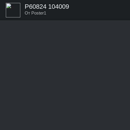
P60824 104009
От Poster1