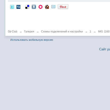
Dji-Club
→
Галерея
→
Схемы подключений и настройки
→
1
→
IMG 1160
Использовать мобильную версию
Сайт р