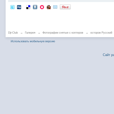
Dji-Club
→
Галерея
→
Фотографии снятые с коптеров
→
осторов Русский
Использовать мобильную версию
Сайт р