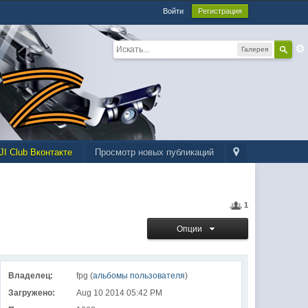
Войти
Регистрация
Галерея
JI Club Вконтакте
Просмотр новых публикаций
1
Опции
Владелец:
fpg (
альбомы пользователя
)
Загружено:
Aug 10 2014 05:42 PM