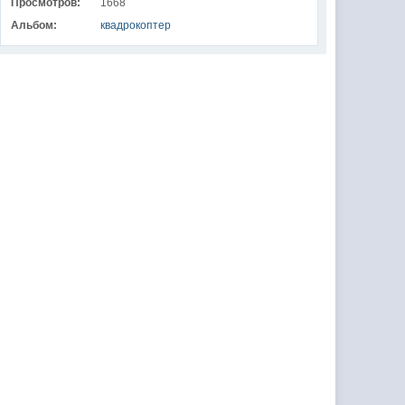
Просмотров:
1668
Альбом:
квадрокоптер