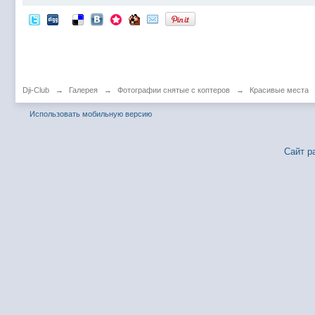
Dji-Club
→
Галерея
→
Фотографии снятые с коптеров
→
Красивые места
Использовать мобильную версию
Сайт р