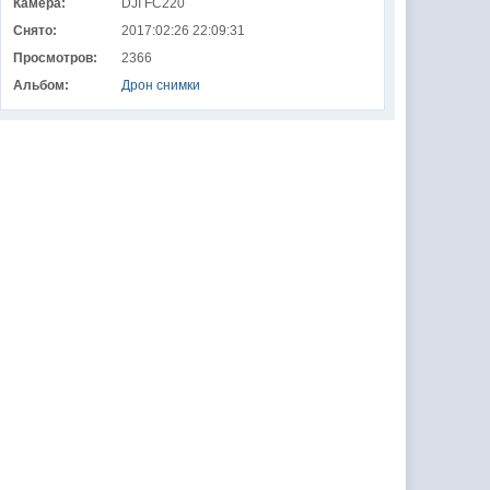
Камера:
DJI FC220
Снято:
2017:02:26 22:09:31
Просмотров:
2366
Альбом:
Дрон снимки