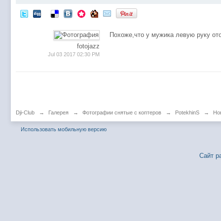
Похоже,что у мужика левую руку от
fotojazz
Jul 03 2017 02:30 PM
Dji-Club
→
Галерея
→
Фотографии снятые с коптеров
→
PotekhinS
→
Но
Использовать мобильную версию
Сайт р