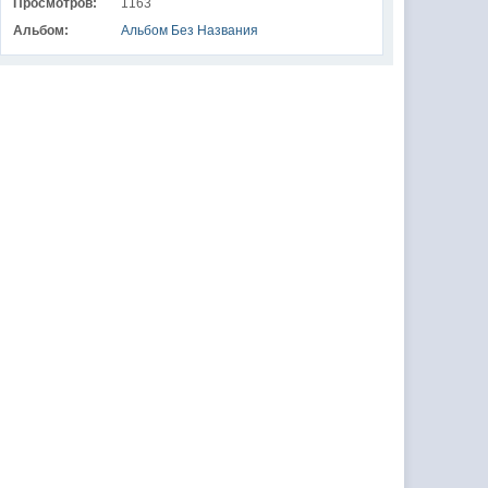
Просмотров:
1163
Альбом:
Альбом Без Названия