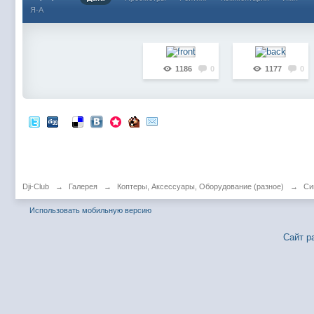
Я-А
1186
0
1177
0
Dji-Club
→
Галерея
→
Коптеры, Аксессуары, Оборудование (разное)
→
Си
Использовать мобильную версию
Сайт р