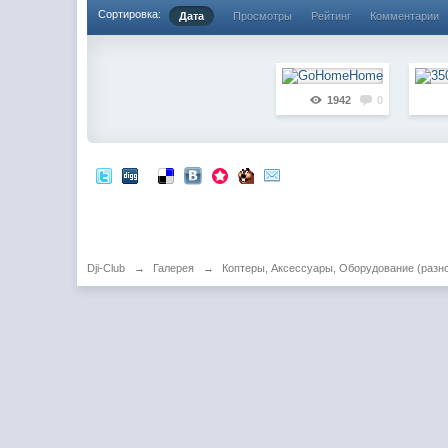
Сортировка:
Дата
Просмотры
Рейтинг
Комментарии
1942
0
Dji-Club
→
Галерея
→
Коптеры, Аксессуары, Оборудование (разн