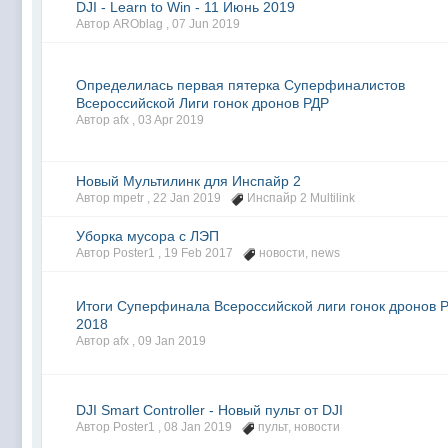
DJI - Learn to Win - 11 Июнь 2019
Автор AROblag ,
07 Jun 2019
Определилась первая пятерка Суперфиналистов
Всероссийской Лиги гонок дронов РДР
Автор afx ,
03 Apr 2019
Новый Мультилинк для Инспайр 2
Автор mpetr ,
22 Jan 2019
Инспайр 2 Multilink
Уборка мусора с ЛЭП
Автор Poster1 ,
19 Feb 2017
новости
,
news
Итоги Суперфинала Всероссийской лиги гонок дронов 
2018
Автор afx ,
09 Jan 2019
DJI Smart Controller - Новый пульт от DJI
Автор Poster1 ,
08 Jan 2019
пульт
,
новости