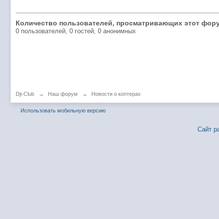
Количество пользователей, просматривающих этот фору
0 пользователей, 0 гостей, 0 анонимных
Dji-Club
→
Наш форум
→
Новости о коптерах
Использовать мобильную версию
Сайт р