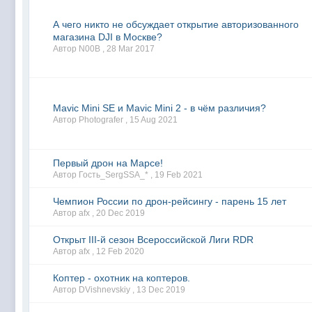
А чего никто не обсуждает открытие авторизованного
магазина DJI в Москве?
Автор N00B ,
28 Mar 2017
Мavic Mini SE и Мavic Mini 2 - в чём различия?
Автор Photografer ,
15 Aug 2021
Первый дрон на Марсе!
Автор Гость_SergSSA_* ,
19 Feb 2021
Чемпион России по дрон-рейсингу - парень 15 лет
Автор afx ,
20 Dec 2019
Открыт III-й сезон Всероссийской Лиги RDR
Автор afx ,
12 Feb 2020
Коптер - охотник на коптеров.
Автор DVishnevskiy ,
13 Dec 2019