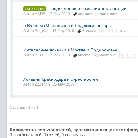
Предложения о создании тем локаций.
ЗАКРЕПЛЕНО
Автор ACDS ,
17 May 2019
локации предложения
о.Валаам (Монастырь) и Ладожские шхеры
Автор SergKap ,
17 May 2019
Валаам
1
2
3
5 →
Интересные локации в Москве и Подмосковье
Автор ACDS ,
17 May 2019
Москва
,
Подмосковье
1
2
3
Локации Краснодара и окрестностей
Автор ZZZenon ,
25 May 2019
Страница 1 из 1
Количество пользователей, просматривающих этот фору
0 пользователей, 0 гостей, 0 анонимных